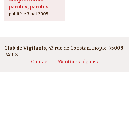
paroles, paroles
3 oct 2005
Club de Vigilants
, 43 rue de Constantinople, 75008
PARIS
Pied de page
Contact
Mentions légales