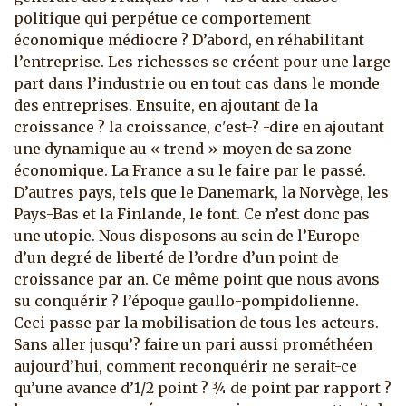
politique qui perpétue ce comportement
économique médiocre ?
D’abord, en réhabilitant
l’entreprise. Les richesses se créent pour une large
part dans l’industrie ou en tout cas dans le monde
des entreprises. Ensuite, en ajoutant de la
croissance ? la croissance, c'est-? -dire en ajoutant
une dynamique au « trend » moyen de sa zone
économique. La France a su le faire par le passé.
D’autres pays, tels que le Danemark, la Norvège, les
Pays-Bas et la Finlande, le font. Ce n’est donc pas
une utopie. Nous disposons au sein de l’Europe
d’un degré de liberté de l’ordre d’un point de
croissance par an. Ce même point que nous avons
su conquérir ? l’époque gaullo-pompidolienne.
Ceci passe par la mobilisation de tous les acteurs.
Sans aller jusqu’? faire un pari aussi prométhéen
aujourd’hui, comment reconquérir ne serait-ce
qu’une avance d’1/2 point ? ¾ de point par rapport ?