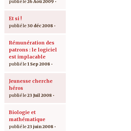
26 Aoû 2009
Et si !
30 déc 2008
Rémunération des
patrons : le logiciel
est implacable
1 Sep 2008
Jeunesse cherche
héros
23 Juil 2008
Biologie et
mathématique
23 juin 2008