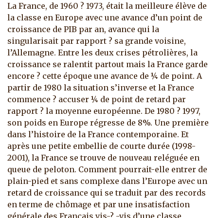
La France, de 1960 ? 1973, était la meilleure élève de
la classe en Europe avec une avance d’un point de
croissance de PIB par an, avance qui la
singularisait par rapport ? sa grande voisine,
l’Allemagne. Entre les deux crises pétrolières, la
croissance se ralentit partout mais la France garde
encore ? cette époque une avance de ¼ de point. A
partir de 1980 la situation s’inverse et la France
commence ? accuser ¼ de point de retard par
rapport ? la moyenne européenne. De 1980 ? 1997,
son poids en Europe régresse de 8%. Une première
dans l’histoire de la France contemporaine. Et
après une petite embellie de courte durée (1998-
2001), la France se trouve de nouveau reléguée en
queue de peloton. Comment pourrait-elle entrer de
plain-pied et sans complexe dans l’Europe avec un
retard de croissance qui se traduit par des records
en terme de chômage et par une insatisfaction
générale des Français vis-? -vis d’une classe