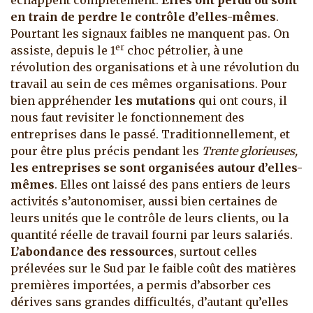
échappent complètement.
Elles ont perdu ou sont
en train de perdre le contrôle d’elles-mêmes
.
Pourtant les signaux faibles ne manquent pas.
On
er
assiste, depuis le 1
choc pétrolier, à une
révolution des organisations et à une révolution du
travail au sein de ces mêmes organisations. Pour
bien appréhender
les mutations
qui ont cours, il
nous faut revisiter le fonctionnement des
entreprises dans le passé. Traditionnellement, et
pour être plus précis pendant les
Trente glorieuses,
les entreprises se sont organisées autour d’elles-
mêmes
. Elles ont laissé des pans entiers de leurs
activités s’autonomiser, aussi bien certaines de
leurs unités que le contrôle de leurs clients, ou la
quantité réelle de travail fourni par leurs salariés.
L’abondance des ressources
, surtout celles
prélevées sur le Sud par le faible coût des matières
premières importées, a permis d’absorber ces
dérives sans grandes difficultés, d’autant qu’elles