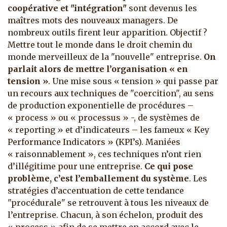
coopérative et "intégration"
sont devenus les
maîtres mots des nouveaux managers. De
nombreux outils firent leur apparition. Objectif ?
Mettre tout le monde dans le droit chemin du
monde merveilleux de la "nouvelle" entreprise.
On
parlait alors de mettre l’organisation « en
tension »
. Une mise sous « tension » qui passe par
un recours aux techniques de "coercition", au sens
de production exponentielle de procédures –
« process » ou « processus » -, de systèmes de
« reporting » et d’indicateurs – les fameux « Key
Performance Indicators » (KPI’s). Maniées
« raisonnablement », ces techniques n’ont rien
d’illégitime pour une entreprise.
Ce qui pose
problème, c’est l’emballement du système
. Les
stratégies d’accentuation de cette tendance
"procédurale" se retrouvent à tous les niveaux de
l’entreprise. Chacun, à son échelon, produit des