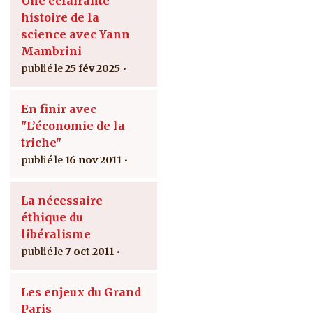
Une éclairante
histoire de la
science avec Yann
Mambrini
25 fév 2025
En finir avec
"L’économie de la
triche"
16 nov 2011
La nécessaire
éthique du
libéralisme
7 oct 2011
Les enjeux du Grand
Paris