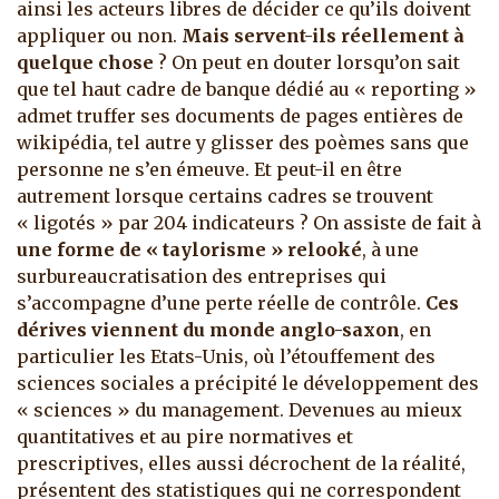
ainsi les acteurs libres de décider ce qu’ils doivent
appliquer ou non.
Mais servent-ils réellement à
quelque chose
? On peut en douter lorsqu’on sait
que tel haut cadre de banque dédié au « reporting »
admet truffer ses documents de pages entières de
wikipédia, tel autre y glisser des poèmes sans que
personne ne s’en émeuve. Et peut-il en être
autrement lorsque certains cadres se trouvent
« ligotés » par 204 indicateurs ? On assiste de fait à
une forme de « taylorisme » relooké
, à une
surbureaucratisation des entreprises qui
s’accompagne d’une perte réelle de contrôle.
Ces
dérives viennent du monde anglo-saxon
, en
particulier les Etats-Unis, où l’étouffement des
sciences sociales a précipité le développement des
« sciences » du management. Devenues au mieux
quantitatives et au pire normatives et
prescriptives, elles aussi décrochent de la réalité,
présentent des statistiques qui ne correspondent