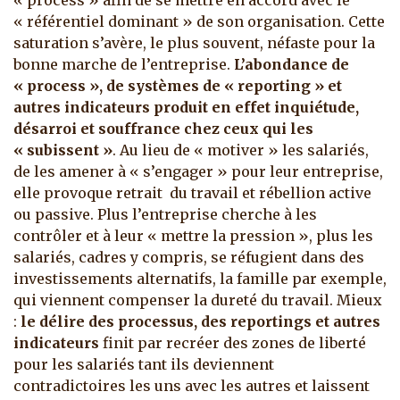
« process » afin de se mettre en accord avec le
« référentiel dominant » de son organisation. Cette
saturation s’avère, le plus souvent, néfaste pour la
bonne marche de l’entreprise.
L’abondance de
« process », de systèmes de « reporting » et
autres indicateurs
produit en effet
inquiétude,
désarroi et souffrance chez ceux qui les
« subissent »
. Au lieu de « motiver » les salariés,
de les amener à « s’engager » pour leur entreprise,
elle provoque retrait du travail et rébellion active
ou passive. Plus l’entreprise cherche à les
contrôler et à leur « mettre la pression », plus les
salariés, cadres y compris, se réfugient dans des
investissements alternatifs, la famille par exemple,
qui viennent compenser la dureté du travail. Mieux
:
le délire des processus, des reportings et autres
indicateurs
finit par recréer des zones de liberté
pour les salariés tant ils deviennent
contradictoires les uns avec les autres et laissent