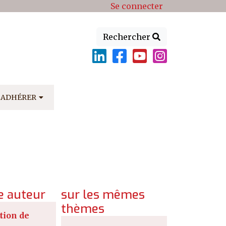
Se connecter
Rechercher
ADHÉRER
 auteur
sur les mêmes
thèmes
tion de