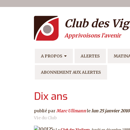
Menu du compte de l'ut
Aller au contenu principal
Club des Vig
Apprivoisons l'avenir
NAVIGATION PRINCIPAL
A PROPOS
ALERTES
MATIN
ABONNEMENT AUX ALERTES
Dix ans
publié par
Marc Ullmann
le
lun 25 janvier 2010
Vie du Club
Le
Club des Vigilants
, fondé en décembre 1999, 