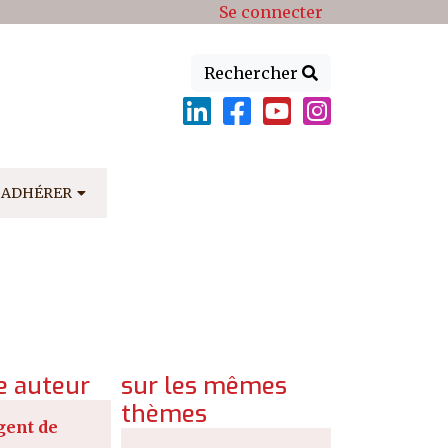
Se connecter
Rechercher
ADHÉRER
 auteur
sur les mêmes
thèmes
gent de