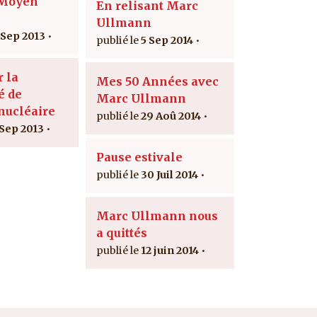
 Moyen
En relisant Marc
Ullmann
 Sep 2013
5 Sep 2014
r la
Mes 50 Années avec
é de
Marc Ullmann
 nucléaire
29 Aoû 2014
 Sep 2013
Pause estivale
30 Juil 2014
Marc Ullmann nous
a quittés
12 juin 2014