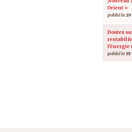
Nouveau
Orient »
29
Doutes su
rentabilit
l'énergie
19