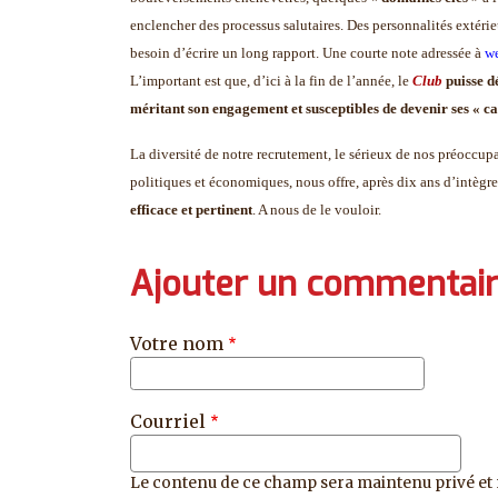
enclencher des processus salutaires. Des personnalités extéri
besoin d’écrire un long rapport. Une courte note adressée à
w
L’important est que, d’ici à la fin de l’année, le
Club
puisse d
méritant son engagement et susceptibles de devenir ses « ca
La diversité de notre recrutement, le sérieux de nos préoccup
politiques et économiques, nous offre, après dix ans d’intègr
efficace et pertinent
. A nous de le vouloir.
Ajouter un commentai
Votre nom
Courriel
Le contenu de ce champ sera maintenu privé et 