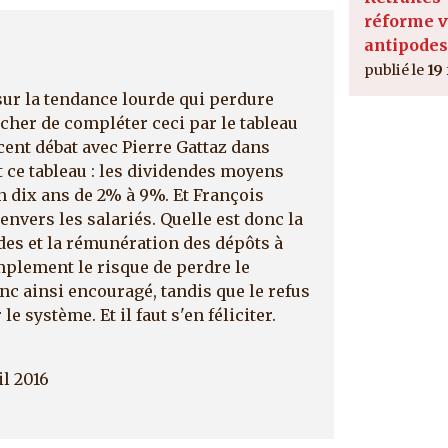
réforme v
antipodes
19
sur la tendance lourde qui perdure
her de compléter ceci par le tableau
cent débat avec Pierre Gattaz dans
t ce tableau : les dividendes moyens
n dix ans de 2% à 9%. Et François
envers les salariés. Quelle est donc la
ndes et la rémunération des dépôts à
mplement le risque de perdre le
onc ainsi encouragé, tandis que le refus
 système. Et il faut s'en féliciter.
il 2016