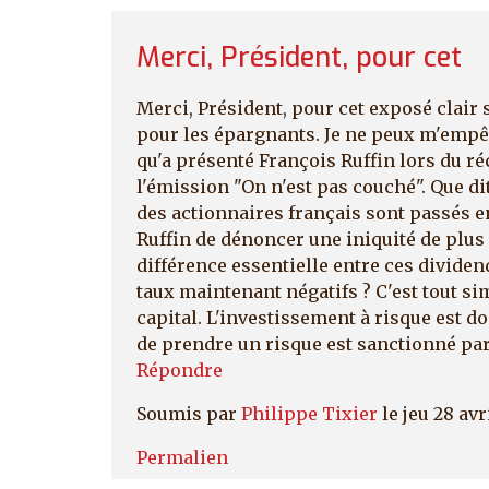
Merci, Président, pour cet
Merci, Président, pour cet exposé clair 
pour les épargnants. Je ne peux m'empêc
qu'a présenté François Ruffin lors du ré
l'émission "On n'est pas couché". Que di
des actionnaires français sont passés e
Ruffin de dénoncer une iniquité de plus 
différence essentielle entre ces divide
taux maintenant négatifs ? C'est tout si
capital. L'investissement à risque est d
de prendre un risque est sanctionné par le
Répondre
Soumis par
Philippe Tixier
le jeu 28 avr
Permalien