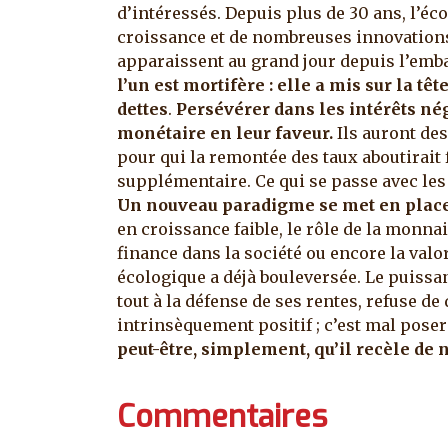
d’intéressés. Depuis plus de 30 ans, l’é
croissance et de nombreuses innovations 
apparaissent au grand jour depuis l’emb
l’un est mortifère : elle a mis sur la t
dettes
.
Persévérer dans les intérêts néga
monétaire en leur faveur.
Ils auront des
pour qui la remontée des taux aboutirait
supplémentaire. Ce qui se passe avec les i
Un nouveau paradigme se met en plac
en croissance faible, le rôle de la monnai
finance dans la société ou encore la valo
écologique a déjà bouleversée. Le puissa
tout à la défense de ses rentes, refuse de
intrinsèquement positif ; c’est mal pose
peut-être, simplement, qu’il recèle de
Commentaires