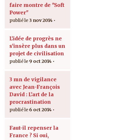
faire montre de "Soft
Power"
3 nov 2014
L'idée de progrès ne
s'insère plus dans un
projet de civilisation
9 oct 2014
3 mn de vigilance
avec Jean-François
David : L’art de la
procrastination
6 oct 2014
Faut-il repenser la
France ? Si oui,