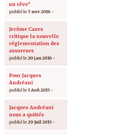
un rêve"
7 nov 2016
Jerôme Cazes
critique la nouvelle
réglementation des
assureurs
20 jan 2016
Pour Jacques
Andréani
1 Aoû 2015
Jacques Andréani
nous a quittés
29 Juil 2015