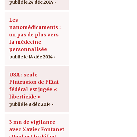
24 déc 2014
Les
nanomédicaments :
un pas de plus vers
la médecine
personnalisée
14 déc 2014
USA : seule
l’intrusion de l’Etat
fédéral est jugée «
liberticide »
8 déc 2014
3 mn de vigilance
avec Xavier Fontanet
: Quel est le défaut