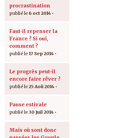
procrastination
6 oct 2014
Faut-il repenser la
France ? Si oui,
comment ?
17 Sep 2014
Le progrès peut-il
encore faire rêver ?
25 Aoû 2014
Pause estivale
30 Juil 2014
Mais où sont donc
passées les Google