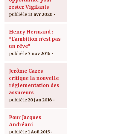
rester Vigilants
13 avr 2020
Henry Hermand :
"L'ambition n'est pas
un rêve"
7 nov 2016
Jerôme Cazes
critique la nouvelle
réglementation des
assureurs
20 jan 2016
Pour Jacques
Andréani
1 Aoû 2015