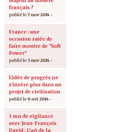
majeur du modèle
français ?
7 nov 2014
France : une
occasion ratée de
faire montre de "Soft
Power"
3 nov 2014
L'idée de progrès ne
s'insère plus dans un
projet de civilisation
9 oct 2014
3 mn de vigilance
avec Jean-François
David : L’art de la