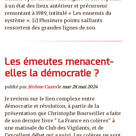
à un état des lieux antérieur et précurseur
remontant à 1989, intitulé « Les ennemis du
système ». [i] Plusieurs points saillants
ressortent des grandes lignes de son
Les émeutes menacent-
elles la démocratie ?
publié par
Jérôme Cazes
le
mar 28 mai 2024
Je reviens sur le lien complexe entre
démocratie et révolution, à partir de la
présentation que Christophe Bourseiller a faite
de son dernier livre " La France en colères" à
une matinale du Club des Vigilants, et de
l’excellent débat qui a suivi. Les colères ne sont