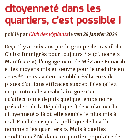
citoyenneté dans les
quartiers, c’est possible !
publié par
Club des vigilants
le
ven 26 janvier 2024
Reçu il y a trois ans par le groupe de travail du
Club « Immigrés pour toujours ? » (cf. notre «
Manifeste »), l’engagement de Méziane Benarab
et les moyens mis en œuvre pour le traduire en
actes** nous avaient semblé révélateurs de
pistes d’actions efficaces susceptibles (allez,
empruntons le vocabulaire guerrier
qu’affectionne depuis quelque temps notre
président de la République…) de « réarmer la
citoyenneté » là où elle semble le plus mis à
mal. En clair ce que la politique de la ville
nomme « les quartiers ». Mais à quelles
conditions ? Né dans un quartier populaire de