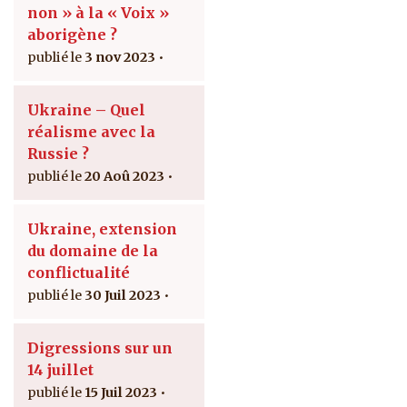
non » à la « Voix »
aborigène ?
3 nov 2023
Ukraine – Quel
réalisme avec la
Russie ?
20 Aoû 2023
Ukraine, extension
du domaine de la
conflictualité
30 Juil 2023
Digressions sur un
14 juillet
15 Juil 2023