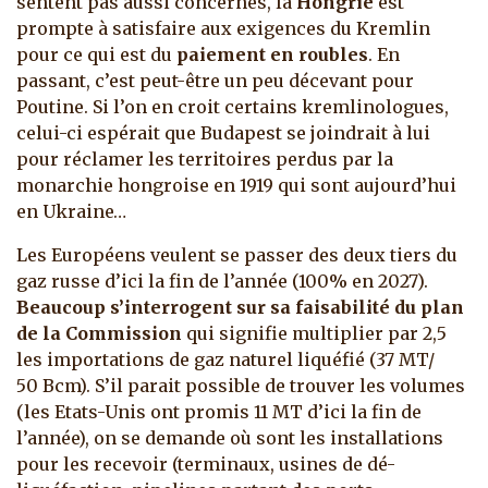
sentent pas aussi concernés, la
Hongrie
est
prompte à satisfaire aux exigences du Kremlin
pour ce qui est du
paiement en roubles
. En
passant, c’est peut-être un peu décevant pour
Poutine. Si l’on en croit certains kremlinologues,
celui-ci espérait que Budapest se joindrait à lui
pour réclamer les territoires perdus par la
monarchie hongroise en 1919 qui sont aujourd’hui
en Ukraine…
Les Européens veulent se passer des deux tiers du
gaz russe d’ici la fin de l’année (100% en 2027).
Beaucoup s’interrogent sur sa faisabilité du plan
de la Commission
qui signifie multiplier par 2,5
les importations de gaz naturel liquéfié (37 MT/
50 Bcm). S’il parait possible de trouver les volumes
(les Etats-Unis ont promis 11 MT d’ici la fin de
l’année), on se demande où sont les installations
pour les recevoir (terminaux, usines de dé-