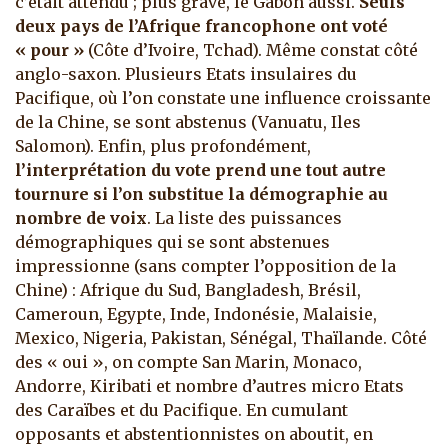
c’était attendu ; plus grave, le Gabon aussi.
Seuls
deux pays de l’Afrique francophone ont voté
« pour »
(Côte d’Ivoire, Tchad). Même constat côté
anglo-saxon. Plusieurs Etats insulaires du
Pacifique, où l’on constate une influence croissante
de la Chine, se sont abstenus (Vanuatu, Iles
Salomon). Enfin, plus profondément,
l’interprétation du vote prend une tout autre
tournure si l’on substitue la démographie au
nombre de voix
. La liste des puissances
démographiques qui se sont abstenues
impressionne (sans compter l’opposition de la
Chine) : Afrique du Sud, Bangladesh, Brésil,
Cameroun, Egypte, Inde, Indonésie, Malaisie,
Mexico, Nigeria, Pakistan, Sénégal, Thaïlande. Côté
des « oui », on compte San Marin, Monaco,
Andorre, Kiribati et nombre d’autres micro Etats
des Caraïbes et du Pacifique. En cumulant
opposants et abstentionnistes on aboutit, en