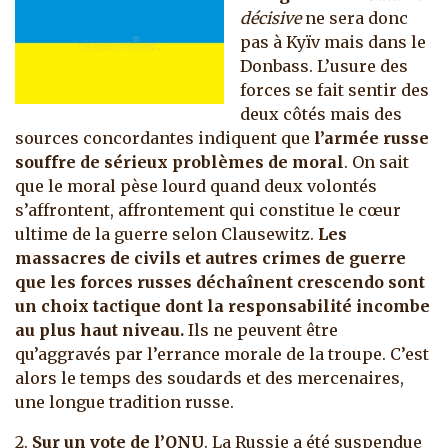
décisive
ne sera donc
pas à Kyïv mais dans le
Donbass. L’usure des
forces se fait sentir des
deux côtés mais des
sources concordantes indiquent que
l’armée russe
souffre de sérieux problèmes de moral
. On sait
que le moral pèse lourd quand deux volontés
s’affrontent, affrontement qui constitue le cœur
ultime de la guerre selon Clausewitz.
Les
massacres de civils et autres crimes de guerre
que les forces russes déchaînent crescendo sont
un choix tactique dont la responsabilité incombe
au plus haut niveau.
Ils ne peuvent être
qu’aggravés par l’errance morale de la troupe. C’est
alors le temps des soudards et des mercenaires,
une longue tradition russe.
2.
Sur un vote de l’ONU
. La Russie a été suspendue