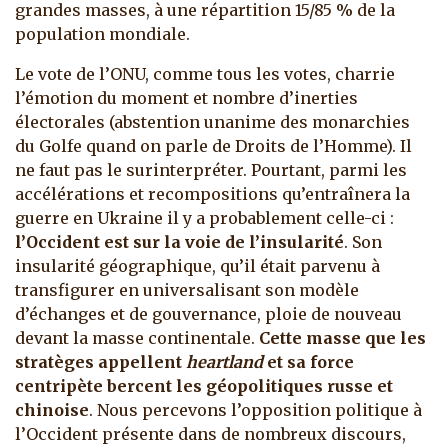
grandes masses, à une répartition 15/85 % de la
population mondiale.
Le vote de l’ONU, comme tous les votes, charrie
l’émotion du moment et nombre d’inerties
électorales (abstention unanime des monarchies
du Golfe quand on parle de Droits de l’Homme). Il
ne faut pas le surinterpréter. Pourtant, parmi les
accélérations et recompositions qu’entraînera la
guerre en Ukraine il y a probablement celle-ci :
l’Occident est sur la voie de l’insularité
. Son
insularité géographique, qu’il était parvenu à
transfigurer en universalisant son modèle
d’échanges et de gouvernance, ploie de nouveau
devant la masse continentale.
Cette masse que les
stratèges appellent
heartland
et sa force
centripète bercent les géopolitiques russe et
chinoise
. Nous percevons l’opposition politique à
l’Occident présente dans de nombreux discours,