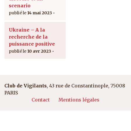
scenario
14 mai 2023
Ukraine – A la
recherche de la
puissance positive
10 avr 2023
Club de Vigilants
, 43 rue de Constantinople, 75008
PARIS
Pied de page
Contact
Mentions légales