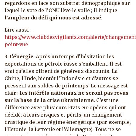
regardons en face son substrat démographique sur
lequel le vote de l’ONU lève le voile ; il indique
l’ampleur du défi qui nous est adressé
.
Lire aussi -
https://www.clubdesvigilants.com/alerte/changement
point-vue
3.
L’énergie
. Après un temps d’hésitation les
exportations de pétrole russe s’emballent. Il est
vrai qu’elles offrent de généreux discounts. La
Chine, l’Inde, bientôt l’Indonésie et d’autres se
pressent aux soldes de printemps. Le message est
clair :
les intérêts nationaux ne seront pas revus
sur la base de la crise ukrainienne
. C’est une
différence avec plusieurs Etats européens qui ont
décidé, à leurs risques et périls, un changement
drastique de leur régime énergétique (par exemple,
l’Estonie, la Lettonie et l’Allemagne). Tous ne se