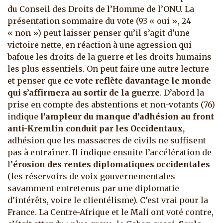
du Conseil des Droits de l’Homme de l’ONU. La
présentation sommaire du vote (93 « oui », 24
« non ») peut laisser penser qu’il s’agit d’une
victoire nette, en réaction à une agression qui
bafoue les droits de la guerre et les droits humains
les plus essentiels. On peut faire une autre lecture
et penser que
ce vote reflète davantage le monde
qui s’affirmera au sortir de la guerre
. D’abord la
prise en compte des abstentions et non-votants (76)
indique
l’ampleur du manque d’adhésion au front
anti-Kremlin conduit par les Occidentaux,
adhésion que les massacres de civils ne suffisent
pas à entraîner. Il indique ensuite l’accélération de
l’
érosion des rentes diplomatiques
occidentales
(les réservoirs de voix gouvernementales
savamment entretenus par une diplomatie
d’intérêts, voire le clientélisme). C’est vrai pour la
France. La Centre-Afrique et le Mali ont voté contre,