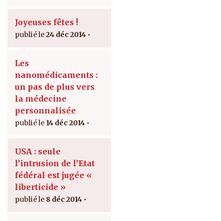
Joyeuses fêtes !
24 déc 2014
Les
nanomédicaments :
un pas de plus vers
la médecine
personnalisée
14 déc 2014
USA : seule
l’intrusion de l’Etat
fédéral est jugée «
liberticide »
8 déc 2014