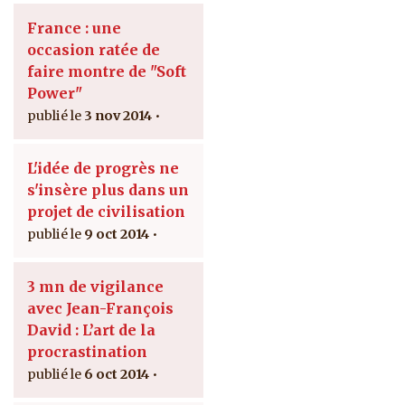
France : une
occasion ratée de
faire montre de "Soft
Power"
3 nov 2014
L'idée de progrès ne
s'insère plus dans un
projet de civilisation
9 oct 2014
3 mn de vigilance
avec Jean-François
David : L’art de la
procrastination
6 oct 2014