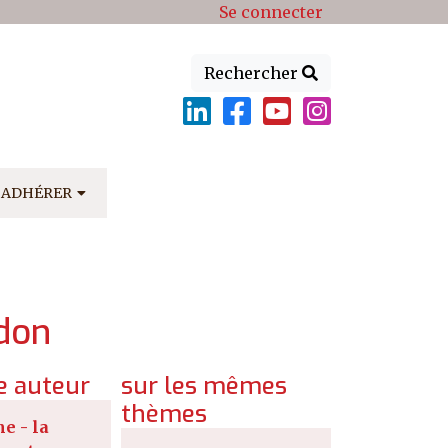
Se connecter
Rechercher
ADHÉRER
rdon
 auteur
sur les mêmes
thèmes
e - la