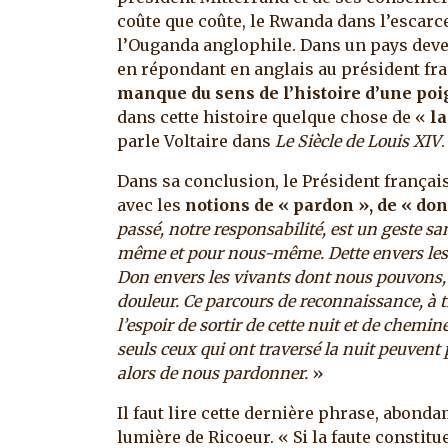
coûte que coûte, le Rwanda dans l’escarce
l’Ouganda anglophile. Dans un pays dev
en répondant en anglais au président fr
manque du sens de l’histoire d’une poi
dans cette histoire quelque chose de «
l
parle Voltaire dans
Le Siècle de Louis XIV
.
Dans sa conclusion, le Président françai
avec les
notions de « pardon », de « don 
passé, notre responsabilité, est un geste s
même et pour nous-même. Dette envers les v
Don envers les vivants dont nous pouvons, s
douleur. Ce parcours de reconnaissance, à t
l’espoir de sortir de cette nuit et de chem
seuls ceux qui ont traversé la nuit peuvent
alors de nous pardonner.
»
Il faut lire cette dernière phrase, abonda
lumière de Ricoeur. « Si la faute constitu