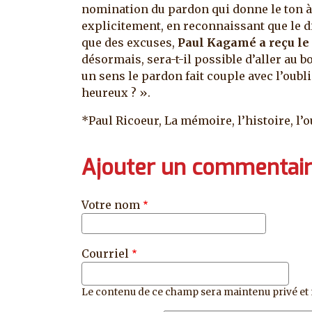
nomination du pardon qui donne le ton à l
explicitement, en reconnaissant que le di
que des excuses,
Paul Kagamé a reçu le 
désormais, sera-t-il possible d’aller au b
un sens le pardon fait couple avec l’oubli 
heureux ? ».
*Paul Ricoeur, La mémoire, l’histoire, l’o
Ajouter un commentai
Votre nom
Courriel
Le contenu de ce champ sera maintenu privé et 