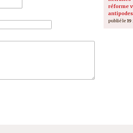
réforme v
antipodes
19