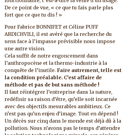
fonctionnalité, c’est-à-dire la vente d’un usage.
De ce point de vue, « ce que tu fais parle plus
fort que ce que tu dis ! »
Pour Fabrice BONNIFET et Céline PUFF
ARDICHVILI, il est avéré que la recherche du
sens face à l’impasse prévisible nous impose
une autre vision.
Cela suffit de notre engoncement dans
l’anthropocène et la thermo-industrie à la
conquête de l’inutile.
Faire autrement, telle est
la condition préalable. C’est affaire de
méthode et pas de but sans méthode !
Il faut réintégrer l’entreprise dans la nature,
redéfinir sa raison d’être, qu’elle soit incarnée
avec des objectifs mesurables ambitieux. Ce
n’est pas qu’un enjeu d’image. Tout en dépend !
Un décès sur cinq dans le monde est déjà dû à la
pollution. Nous n’avons pas le temps d’attendre