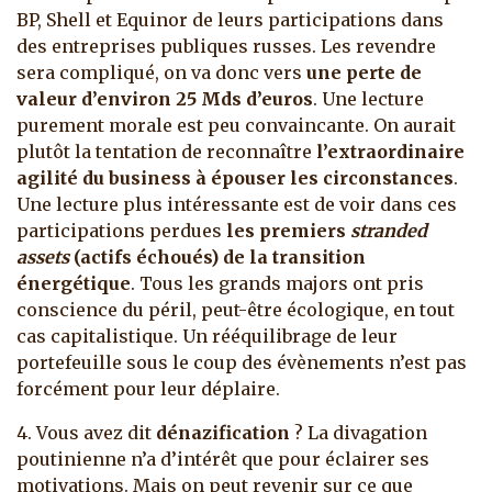
BP, Shell et Equinor de leurs participations dans
des entreprises publiques russes. Les revendre
sera compliqué, on va donc vers
une perte de
valeur d’environ 25 Mds d’euros
. Une lecture
purement morale est peu convaincante. On aurait
plutôt la tentation de reconnaître
l’extraordinaire
agilité du business à épouser les circonstances
.
Une lecture plus intéressante est de voir dans ces
participations perdues
les premiers
stranded
assets
(actifs échoués) de la transition
énergétique
. Tous les grands majors ont pris
conscience du péril, peut-être écologique, en tout
cas capitalistique. Un rééquilibrage de leur
portefeuille sous le coup des évènements n’est pas
forcément pour leur déplaire.
4. Vous avez dit
dénazification
? La divagation
poutinienne n’a d’intérêt que pour éclairer ses
motivations. Mais on peut revenir sur ce que