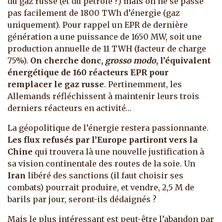
du gaz russe (et du pétrole ?) mais on ne se passe
pas facilement de 1800 TWh d’énergie (gaz
uniquement). Pour rappel un EPR de dernière
génération a une puissance de 1650 MW, soit une
production annuelle de 11 TWH (facteur de charge
75%).
On cherche donc,
grosso modo
, l’équivalent
énergétique de 160 réacteurs EPR pour
remplacer le gaz russe
. Pertinemment, les
Allemands réfléchissent à maintenir leurs trois
derniers réacteurs en activité…
La géopolitique de l’énergie restera passionnante.
Les flux refusés par l’Europe partiront vers la
Chine
qui trouvera là une nouvelle justification à
sa vision continentale des routes de la soie. Un
Iran
libéré des sanctions (il faut choisir ses
combats) pourrait produire, et vendre, 2,5 M de
barils par jour, seront-ils dédaignés ?
Mais le plus intéressant est peut-être l’abandon par