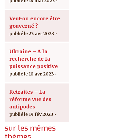
14 mai 2023
Veut-on encore être
gouverné ?
23 avr 2023
Ukraine – A la
recherche de la
puissance positive
10 avr 2023
Retraites – La
réforme vue des
antipodes
19 fév 2023
sur les mêmes
thèmes