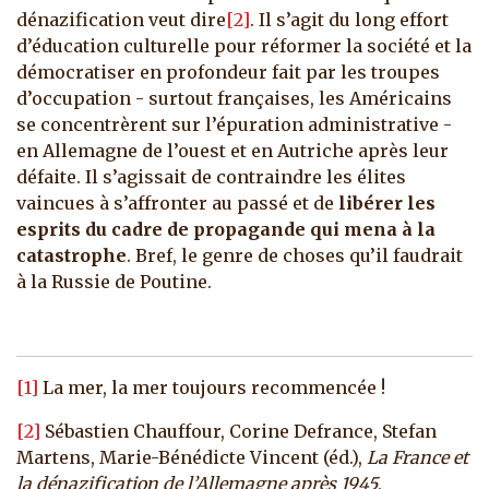
dénazification veut dire
[2]
. Il s’agit du long effort
d’éducation culturelle pour réformer la société et la
démocratiser en profondeur fait par les troupes
d’occupation - surtout françaises, les Américains
se concentrèrent sur l’épuration administrative -
en Allemagne de l’ouest et en Autriche après leur
défaite. Il s’agissait de contraindre les élites
vaincues à s’affronter au passé et de
libérer les
esprits du cadre de propagande qui mena à la
catastrophe
. Bref, le genre de choses qu’il faudrait
à la Russie de Poutine.
[1]
La mer, la mer toujours recommencée !
[2]
Sébastien Chauffour, Corine Defrance, Stefan
Martens, Marie-Bénédicte Vincent (éd.),
La France et
la dénazification de l’Allemagne après 1945
,