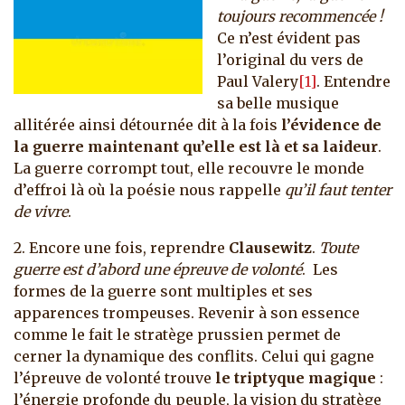
toujours recommencée !
Ce n’est évident pas
l’original du vers de
Paul Valery
[1]
. Entendre
sa belle musique
allitérée ainsi détournée dit à la fois
l’évidence de
la guerre maintenant qu’elle est là
et sa laideur
.
La guerre corrompt tout, elle recouvre le monde
d’effroi là où la poésie nous rappelle
qu’il faut tenter
de vivre
.
2. Encore une fois, reprendre
Clausewitz
.
Toute
guerre est d’abord une épreuve de volonté
. Les
formes de la guerre sont multiples et ses
apparences trompeuses. Revenir à son essence
comme le fait le stratège prussien permet de
cerner la dynamique des conflits. Celui qui gagne
l’épreuve de volonté trouve
le triptyque magique
:
l’énergie profonde du peuple, la vision du stratège