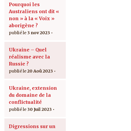
Pourquoi les
Australiens ont dit «
non » à la « Voix »
aborigène ?
3 nov 2023
Ukraine – Quel
réalisme avec la
Russie ?
20 Aoû 2023
Ukraine, extension
du domaine de la
conflictualité
30 Juil 2023
Digressions sur un