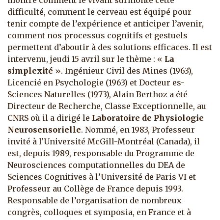
montre comment le vivant surmonte cette
difficulté, comment le cerveau est équipé pour
tenir compte de l’expérience et anticiper l’avenir,
comment nos processus cognitifs et gestuels
permettent d’aboutir à des solutions efficaces.
Il est
intervenu, jeudi 15 avril sur le thème : «
La
simplexité
». Ingénieur Civil des Mines (1963),
Licencié en Psychologie (1963) et Docteur es-
Sciences Naturelles (1973), Alain Berthoz a été
Directeur de Recherche, Classe Exceptionnelle, au
CNRS où il a dirigé le
Laboratoire de Physiologie
Neurosensorielle
. Nommé, en 1983, Professeur
invité à l'Université McGill-Montréal (Canada), il
est, depuis 1989, responsable du Programme de
Neurosciences computationnelles du DEA de
Sciences Cognitives à l’Université de Paris VI et
Professeur au Collège de France depuis 1993.
Responsable de l’organisation de nombreux
congrès, colloques et symposia, en France et à