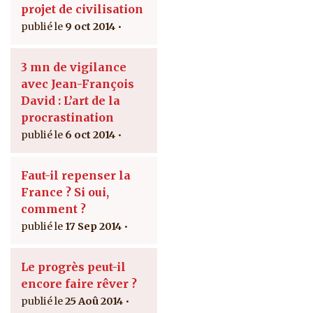
projet de civilisation
9 oct 2014
3 mn de vigilance
avec Jean-François
David : L’art de la
procrastination
6 oct 2014
Faut-il repenser la
France ? Si oui,
comment ?
17 Sep 2014
Le progrès peut-il
encore faire rêver ?
25 Aoû 2014