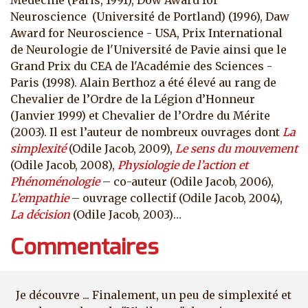
Médecine (Paris, 1991), Dow Award for
Neuroscience (Université de Portland) (1996), Daw
Award for Neuroscience - USA, Prix International
de Neurologie de l'Université de Pavie ainsi que le
Grand Prix du CEA de l'Académie des Sciences -
Paris (1998). Alain Berthoz a été élevé au rang de
Chevalier de l’Ordre de la Légion d’Honneur
(Janvier 1999) et Chevalier de l’Ordre du Mérite
(2003). Il est l’auteur de nombreux ouvrages dont
La
simplexité
(Odile Jacob, 2009),
Le sens du mouvement
(Odile Jacob, 2008),
Physiologie de l’action et
Phénoménologie
– co-auteur (Odile Jacob, 2006),
L’empathie
– ouvrage collectif (Odile Jacob, 2004),
La décision
(Odile Jacob, 2003)…
Commentaires
Je découvre ... Finalement, un peu de simplexité et