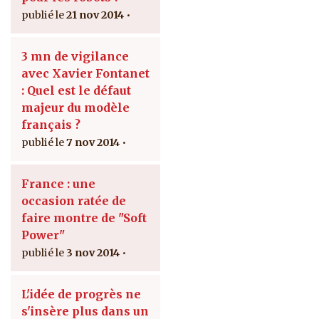
21 nov 2014
3 mn de vigilance
avec Xavier Fontanet
: Quel est le défaut
majeur du modèle
français ?
7 nov 2014
France : une
occasion ratée de
faire montre de "Soft
Power"
3 nov 2014
L'idée de progrès ne
s'insère plus dans un