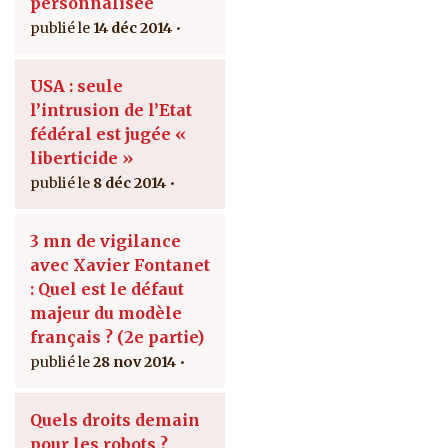
personnalisée
14 déc 2014
USA : seule
l’intrusion de l’Etat
fédéral est jugée «
liberticide »
8 déc 2014
3 mn de vigilance
avec Xavier Fontanet
: Quel est le défaut
majeur du modèle
français ? (2e partie)
28 nov 2014
Quels droits demain
pour les robots ?