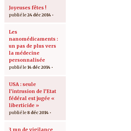
Joyeuses fêtes !
24 déc 2014
Les
nanomédicaments :
un pas de plus vers
la médecine
personnalisée
14 déc 2014
USA : seule
l’intrusion de l’Etat
fédéral est jugée «
liberticide »
8 déc 2014
3 mn de vigilance