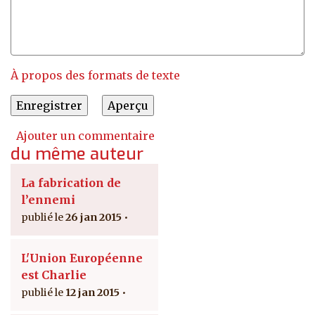
À propos des formats de texte
Ajouter un commentaire
du même auteur
La fabrication de
l’ennemi
26 jan 2015
L'Union Européenne
est Charlie
12 jan 2015