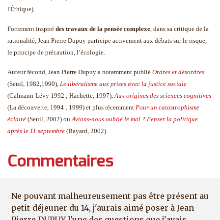
l'Éthique).
Fortement inspiré
des travaux de la pensée complexe
, dans sa critique de la
rationalité, Jean Pierre Dupuy participe activement aux débats sur le risque,
le principe de précaution, l’écologie.
Auteur fécond, Jean Pierre Dupuy a notamment publié
Ordres et désordres
(Seuil, 1982,1990),
Le libéralisme aux prises avec la justice sociale
(Calmann-Lévy 1992 ; Hachette, 1997),
Aux origines des sciences cognitives
(La découverte, 1994 ; 1999) et plus récemment
Pour un catastrophisme
éclairé
(Seuil, 2002) ou
Avions-nous oublié le mal ? Penser la politique
après le 11 septembre
(Bayard, 2002).
Commentaires
Ne pouvant malheureusement pas être présent au
petit-déjeuner du 14, j'aurais aimé poser à Jean-
Pierre DUPUY l'une des questions que j'avais