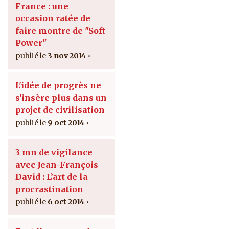
France : une
occasion ratée de
faire montre de "Soft
Power"
3 nov 2014
L'idée de progrès ne
s'insère plus dans un
projet de civilisation
9 oct 2014
3 mn de vigilance
avec Jean-François
David : L’art de la
procrastination
6 oct 2014