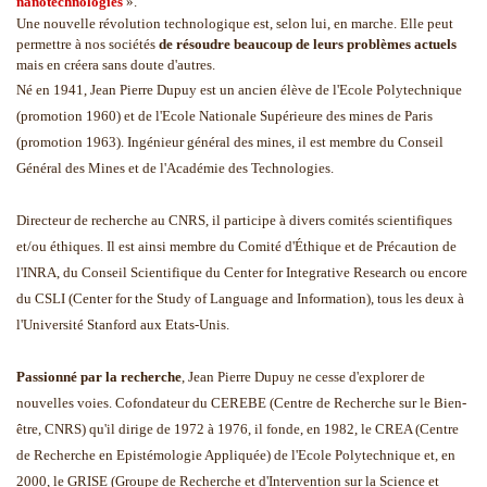
nanotechnologies
».
Une nouvelle révolution technologique est, selon lui, en marche. Elle peut
permettre à nos sociétés
de résoudre beaucoup de leurs problèmes actuels
mais en créera sans doute d'autres.
Né en 1941, Jean Pierre Dupuy est un ancien élève de l'Ecole Polytechnique
(promotion 1960) et de l'Ecole Nationale Supérieure des mines de Paris
(promotion 1963). Ingénieur général des mines, il est membre du Conseil
Général des Mines et de l'Académie des Technologies.
Directeur de recherche au CNRS, il participe à divers comités scientifiques
et/ou éthiques. Il est ainsi membre du Comité d'Éthique et de Précaution de
l'INRA, du Conseil Scientifique du Center for Integrative Research ou encore
du CSLI (Center for the Study of Language and Information), tous les deux à
l'Université Stanford aux Etats-Unis.
Passionné par la recherche
, Jean Pierre Dupuy ne cesse d'explorer de
nouvelles voies. Cofondateur du CEREBE (Centre de Recherche sur le Bien-
être, CNRS) qu'il dirige de 1972 à 1976, il fonde, en 1982, le CREA (Centre
de Recherche en Epistémologie Appliquée) de l'Ecole Polytechnique et, en
2000, le GRISE (Groupe de Recherche et d'Intervention sur la Science et