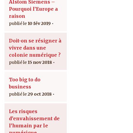
Alstom Siemens –
Pourquoi l’Europe a
raison
10 fév 2019
Doit-on se résigner à
vivre dans une
colonie numérique ?
15 nov 2018
Too big to do
business
29 oct 2018
Les risques
d’envahissement de
l’humain par le
numérique