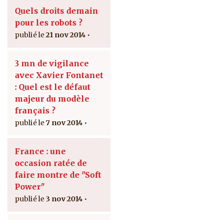
Quels droits demain
pour les robots ?
21 nov 2014
3 mn de vigilance
avec Xavier Fontanet
: Quel est le défaut
majeur du modèle
français ?
7 nov 2014
France : une
occasion ratée de
faire montre de "Soft
Power"
3 nov 2014