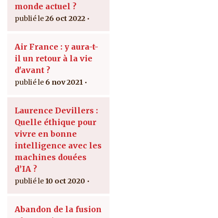
monde actuel ?
26 oct 2022
Air France : y aura-t-
il un retour à la vie
d'avant ?
6 nov 2021
Laurence Devillers :
Quelle éthique pour
vivre en bonne
intelligence avec les
machines douées
d’IA ?
10 oct 2020
Abandon de la fusion