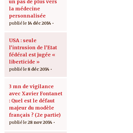
un pas de plus vers
la médecine
personnalisée
14 déc 2014
USA : seule
l’intrusion de l’Etat
fédéral est jugée «
liberticide »
8 déc 2014
3 mn de vigilance
avec Xavier Fontanet
: Quel est le défaut
majeur du modèle
français ? (2e partie)
28 nov 2014