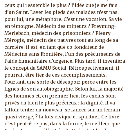
ceux qui ressemble le plus ? l’idée que je me fais
d’un Saint. Laver les pieds des malades n’est pas,
pour lui, une métaphore. C’est une vocation. Sa vie
en témoigne. Médecin des mineurs ? Freyming-
Merlebach, médecin des prisonniers ? Fleury-
Mérogis, médecin des pauvres tout au long de sa
carrière, il est, en tant que co-fondateur de
Médecins sans Frontière, l’un des précurseurs de
l’aide humanitaire d’urgence. Plus tard, il inventera
le concept du SAMU Social. Rétrospectivement, il
pourrait être fier de ces accomplissements.
Pourtant, une sorte de désespoir perce entre les
lignes de son autobiographie. Selon lui, la majorité
des hommes et, en premier lieu, les exclus sont
privés du bien le plus précieux : la dignité. Il va
falloir tenter du nouveau, se lancer sur un terrain
quasi vierge, ? la fois civique et spirituel. Ce livre
n’est peut-être pas, dans la forme, le meilleur que