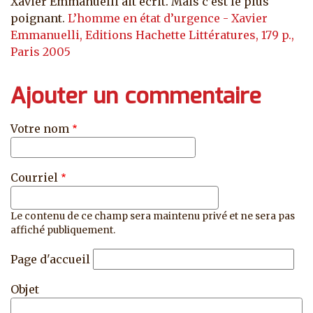
Xavier Emmanuelli ait écrit. Mais c’est le plus
poignant.
L’homme en état d’urgence - Xavier
Emmanuelli, Editions Hachette Littératures, 179 p.,
Paris 2005
Ajouter un commentaire
Votre nom
Courriel
Le contenu de ce champ sera maintenu privé et ne sera pas
affiché publiquement.
Page d'accueil
Objet