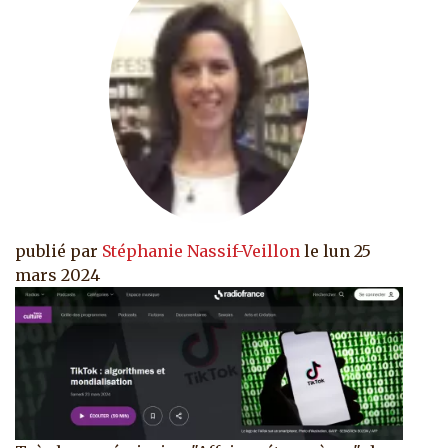
publié par
Stéphanie Nassif-Veillon
le
lun 25
mars 2024