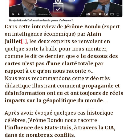
Dans cette interview de
Jérôme Bondu
(expert
en intelligence économique) par
Alain
Juillet
[1]
, les deux experts se renvoient en
quelque sorte la balle pour nous montrer,
comme le dit ce dernier, que
« le dessous des
cartes n’est pas d’une clarté totale par
rapport à ce qu’on nous raconte »
…
Nous vous recommandons cette vidéo très
didactique illustrant comment
propagande et
désinformation ont eu et ont toujours de réels
impacts sur la géopolitique du monde
….
Après avoir évoqué quelques cas historique
célèbres, Jérôme Bondu nous raconte
l’influence des Etats-Unis, à travers la CIA,
dans de nombreux conflits
.