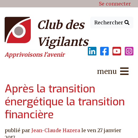
Menu du compte de l'utilisat
Aller au contenu principal
Se connecter
Club des
Rechercher
Vigilants
Apprivoisons l'avenir
menu
Après la transition
énergétique la transition
financière
publié par
Jean-Claude Hazera
le
ven 27 janvier
2017