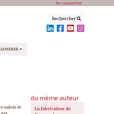
Se connecter
Rechercher
ADHÉRER
du même auteur
e valoir et
La fabrication de
 est