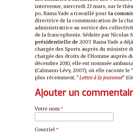
intervenue, mercredi 23 mars, sur le thè
po, Rama Yade a travaillé pour
la commis
directrice de la communication de la cha
administratrice au service des collectivit
de la francophonie. Séduite par Nicolas S
présidentielle de
2007. Rama Yade a déjà
chargée des Sports auprès du ministre de
chargée des droits de l'Homme auprès du 
décembre 2010, elle est nommée ambassad
(Calmann-Lévy, 2007), où elle raconte le 
plus récemment, "
Lettre à la jeunesse
" (G
Ajouter un commentai
Votre nom
Courriel