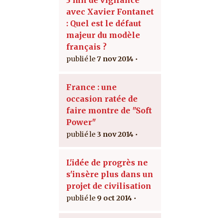
avec Xavier Fontanet
: Quel est le défaut
majeur du modèle
français ?
7 nov 2014
France : une
occasion ratée de
faire montre de "Soft
Power"
3 nov 2014
L'idée de progrès ne
s'insère plus dans un
projet de civilisation
9 oct 2014