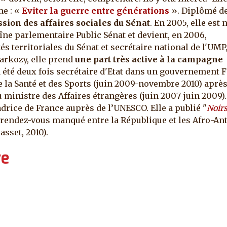
me : «
Eviter la guerre entre générations
».
Diplômé de
sion des affaires sociales du Sénat
. En 2005, elle es
îne parlementaire Public Sénat et devient, en 2006,
és territoriales du Sénat et secrétaire national de l'UMP
arkozy, elle prend
une part très active à la campagne
 été deux fois secrétaire d'Etat dans un gouvernement F
 la Santé et des Sports (juin 2009-novembre 2010) après
ministre des Affaires étrangères (juin 2007-juin 2009).
rice de France auprès de l’UNESCO. Elle a publié "
Noirs
"rendez-vous manqué entre la République et les Afro-Anti
rasset, 2010).
re