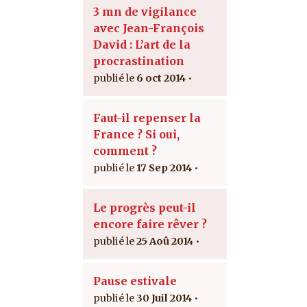
3 mn de vigilance
avec Jean-François
David : L’art de la
procrastination
6 oct 2014
Faut-il repenser la
France ? Si oui,
comment ?
17 Sep 2014
Le progrès peut-il
encore faire rêver ?
25 Aoû 2014
Pause estivale
30 Juil 2014