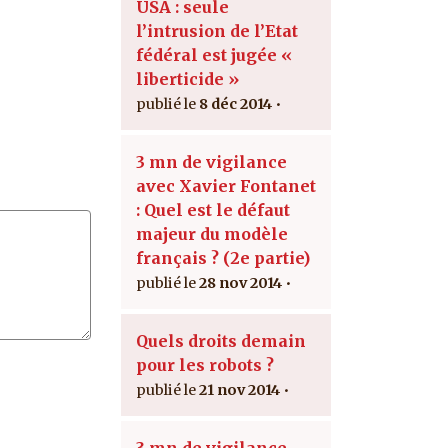
USA : seule
l’intrusion de l’Etat
fédéral est jugée «
liberticide »
8 déc 2014
3 mn de vigilance
avec Xavier Fontanet
: Quel est le défaut
majeur du modèle
français ? (2e partie)
28 nov 2014
Quels droits demain
pour les robots ?
21 nov 2014
3 mn de vigilance