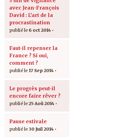
3 mn de vigilance
avec Jean-François
David : L’art de la
procrastination
6 oct 2014
Faut-il repenser la
France ? Si oui,
comment ?
17 Sep 2014
Le progrès peut-il
encore faire rêver ?
25 Aoû 2014
Pause estivale
30 Juil 2014