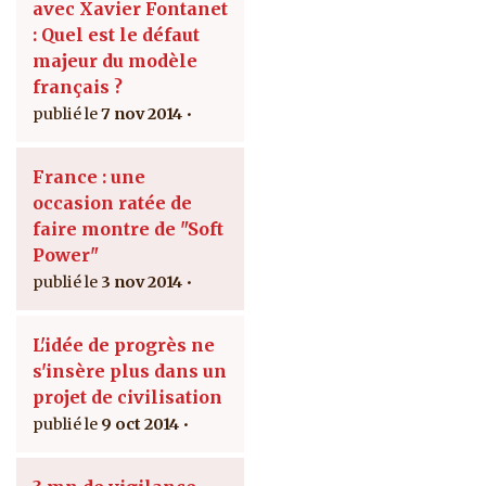
avec Xavier Fontanet
: Quel est le défaut
majeur du modèle
français ?
7 nov 2014
France : une
occasion ratée de
faire montre de "Soft
Power"
3 nov 2014
L'idée de progrès ne
s'insère plus dans un
projet de civilisation
9 oct 2014