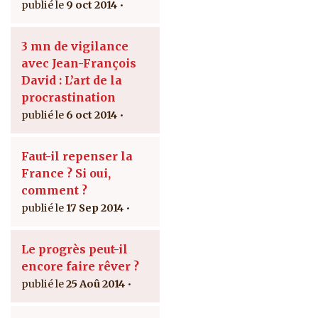
9 oct 2014
3 mn de vigilance
avec Jean-François
David : L’art de la
procrastination
6 oct 2014
Faut-il repenser la
France ? Si oui,
comment ?
17 Sep 2014
Le progrès peut-il
encore faire rêver ?
25 Aoû 2014