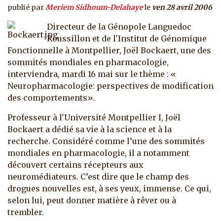
publié par
Meriem Sidhoum-Delahaye
le
ven 28 avril 2006
Directeur de la Génopole Languedoc
Roussillon et de l'Institut de Génomique
Fonctionnelle à Montpellier, Joël Bockaert, une des
sommités mondiales en pharmacologie,
interviendra, mardi 16 mai sur le thème : «
Neuropharmacologie: perspectives de modification
des comportements».
Professeur à l'Université Montpellier I, Joël
Bockaert a dédié sa vie à la science et à la
recherche. Considéré comme l’une des sommités
mondiales en pharmacologie, il a notamment
découvert certains récepteurs aux
neuromédiateurs. C’est dire que le champ des
drogues nouvelles est, à ses yeux, immense. Ce qui,
selon lui, peut donner matière à rêver ou à
trembler.