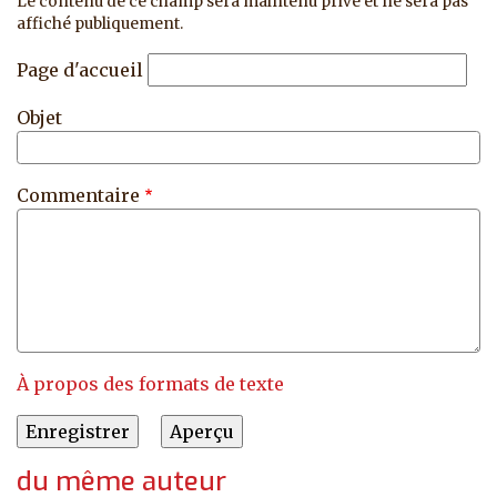
Le contenu de ce champ sera maintenu privé et ne sera pas
affiché publiquement.
Page d'accueil
Objet
Commentaire
À propos des formats de texte
du même auteur