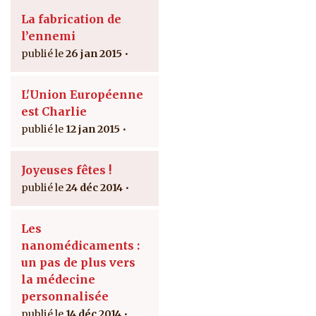
La fabrication de
l’ennemi
26 jan 2015
L'Union Européenne
est Charlie
12 jan 2015
Joyeuses fêtes !
24 déc 2014
Les
nanomédicaments :
un pas de plus vers
la médecine
personnalisée
14 déc 2014