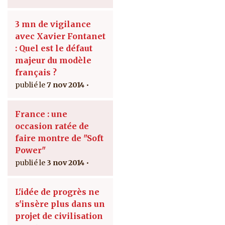
3 mn de vigilance
avec Xavier Fontanet
: Quel est le défaut
majeur du modèle
français ?
7 nov 2014
France : une
occasion ratée de
faire montre de "Soft
Power"
3 nov 2014
L'idée de progrès ne
s'insère plus dans un
projet de civilisation