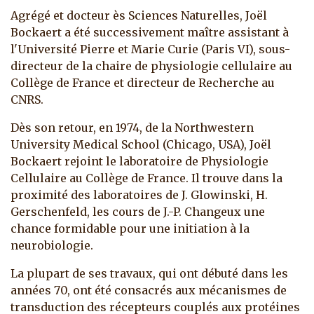
Agrégé et docteur ès Sciences Naturelles, Joël
Bockaert a été successivement maître assistant à
l'Université Pierre et Marie Curie (Paris VI), sous-
directeur de la chaire de physiologie cellulaire au
Collège de France et directeur de Recherche au
CNRS.
Dès son retour, en 1974, de la Northwestern
University Medical School (Chicago, USA), Joël
Bockaert rejoint le laboratoire de Physiologie
Cellulaire au Collège de France. Il trouve dans la
proximité des laboratoires de J. Glowinski, H.
Gerschenfeld, les cours de J.-P. Changeux une
chance formidable pour une initiation à la
neurobiologie.
La plupart de ses travaux, qui ont débuté dans les
années 70, ont été consacrés aux mécanismes de
transduction des récepteurs couplés aux protéines