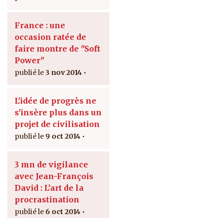
France : une
occasion ratée de
faire montre de "Soft
Power"
3 nov 2014
L'idée de progrès ne
s'insère plus dans un
projet de civilisation
9 oct 2014
3 mn de vigilance
avec Jean-François
David : L’art de la
procrastination
6 oct 2014